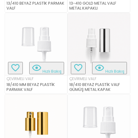
13/410 BEYAZ PLASTİK PARMAK
13-410 GOLD METAL VALF
VALF
METAL KAPAKLI
Hızlı Bakış
Hızlı Bakış
ÇEVİRMELİ VALF
ÇEVİRMELİ VALF
18/410 MM BEYAZ PLASTİK
18/410 BEYAZ PLASTİK VALF
PARMAK VALF
GÜMÜŞ METAL KAPAK