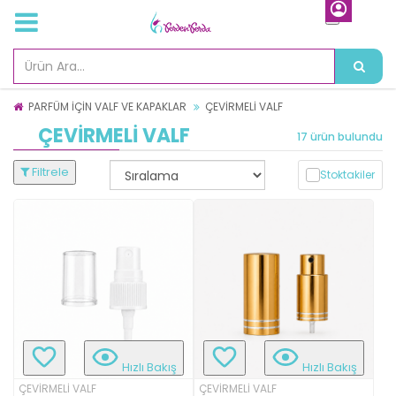
PARFÜM İÇİN VALF VE KAPAKLAR
ÇEVİRMELİ VALF
ÇEVİRMELİ VALF
17 ürün bulundu
Filtrele
Stoktakiler
Hızlı Bakış
Hızlı Bakış
ÇEVİRMELİ VALF
ÇEVİRMELİ VALF