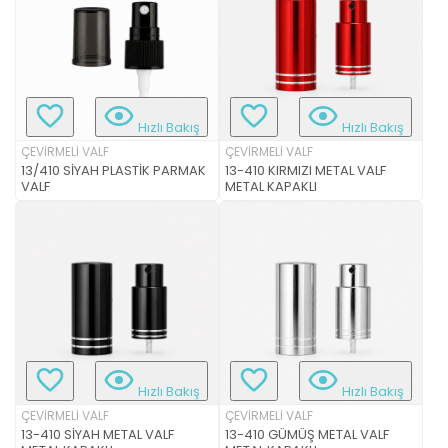
Hızlı Bakış
Hızlı Bakış
ÇEVİRMELİ VALF
ÇEVİRMELİ VALF
13/410 SİYAH PLASTİK PARMAK
13-410 KIRMIZI METAL VALF
VALF
METAL KAPAKLI
Hızlı Bakış
Hızlı Bakış
ÇEVİRMELİ VALF
ÇEVİRMELİ VALF
13-410 SİYAH METAL VALF
13-410 GÜMÜŞ METAL VALF