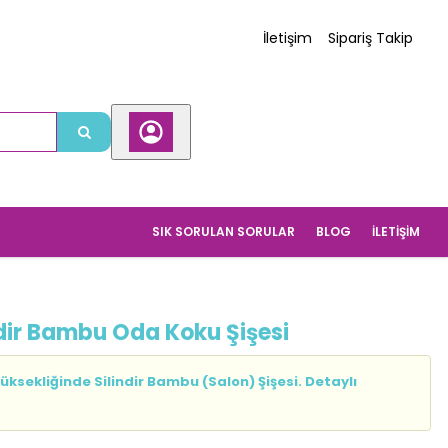
İletişim
Sipariş Takip
SIK SORULAN SORULAR
BLOG
İLETIŞIM
ndir Bambu Oda Koku Şişesi
ksekliğinde Silindir Bambu (Salon) Şişesi. Detaylı