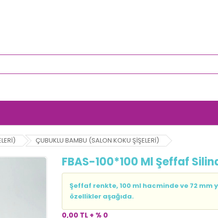
LERİ)
ÇUBUKLU BAMBU (SALON KOKU ŞİŞELERİ)
FBAS-100*100 Ml Şeffaf Sili
Şeffaf renkte, 100 ml hacminde ve 72 mm yü
özellikler aşağıda.
0,00 TL + % 0