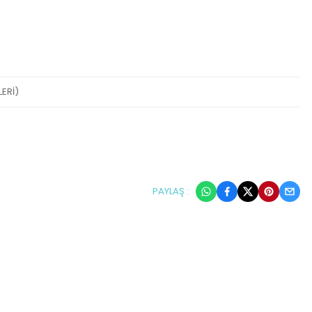
ERİ)
PAYLAŞ :