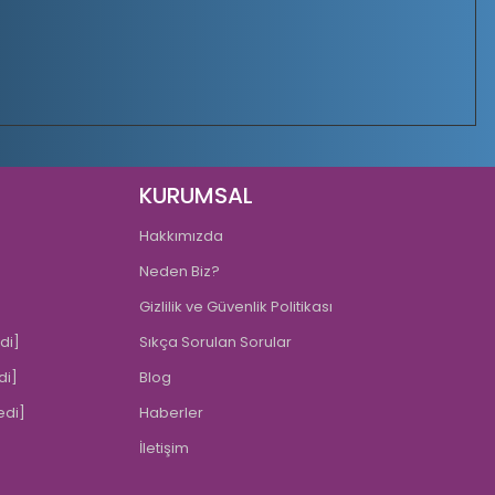
KURUMSAL
Hakkımızda
Neden Biz?
Gizlilik ve Güvenlik Politikası
di]
Sıkça Sorulan Sorular
di]
Blog
edi]
Haberler
İletişim