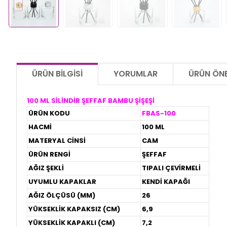
ÜRÜN BILGISI
YORUMLAR
ÜRÜN ÖNE
100 ML SİLİNDİR ŞEFFAF BAMBU ŞİŞEŞİ
ÜRÜN KODU
FBAS-100
HACMİ
100 ML
MATERYAL CİNSİ
CAM
ÜRÜN RENGİ
ŞEFFAF
AĞIZ ŞEKLİ
TIPALI ÇEVİRMELİ
UYUMLU KAPAKLAR
KENDİ KAPAĞI
AĞIZ ÖLÇÜSÜ (MM)
26
YÜKSEKLİK KAPAKSIZ (CM)
6,9
YÜKSEKLİK KAPAKLI (CM)
7,2