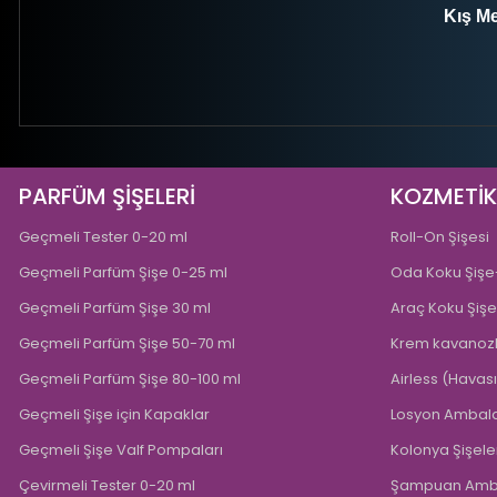
Kış Me
PARFÜM ŞİŞELERİ
KOZMETİ
Geçmeli Tester 0-20 ml
Roll-On Şişesi
Geçmeli Parfüm Şişe 0-25 ml
Oda Koku Şişe-
Geçmeli Parfüm Şişe 30 ml
Araç Koku Şişe
Geçmeli Parfüm Şişe 50-70 ml
Krem kavanozl
Geçmeli Parfüm Şişe 80-100 ml
Airless (Havas
Geçmeli Şişe için Kapaklar
Losyon Ambala
Geçmeli Şişe Valf Pompaları
Kolonya Şişele
Çevirmeli Tester 0-20 ml
Şampuan Amba