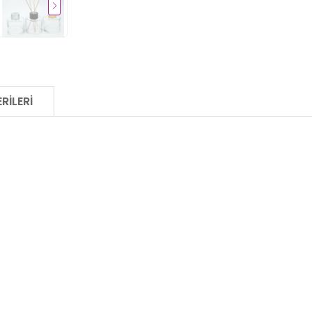
RILERI