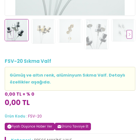
FSV-20 Sıkma Valf
Gümüş ve altın renk, alüminyum Sıkma Valf. Detaylı
özellikler aşağıda.
0,00 TL + % 0
0,00 TL
Ürün Kodu :
FSV-20
Fiyatı Düşünce Haber Ver
Ürünü Tavsiye Et