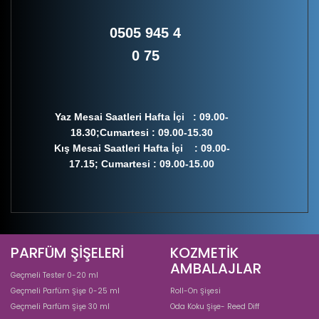
0505 945 4
0 75
Yaz Mesai Saatleri Hafta İçi : 09.00-
18.30;Cumartesi : 09.00-15.30
Kış Mesai Saatleri Hafta İçi : 09.00-
17.15; Cumartesi : 09.00-15.00
PARFÜM ŞİŞELERİ
KOZMETİK
AMBALAJLAR
Geçmeli Tester 0-20 ml
Geçmeli Parfüm Şişe 0-25 ml
Roll-On Şişesi
Geçmeli Parfüm Şişe 30 ml
Oda Koku Şişe- Reed Diff