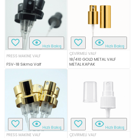
Hızlı Bakış
Hızlı Bakış
ÇEVİRMELİ VALF
PRESS MAKİNE VALF
18/410 GOLD METAL VALF
FSV-18 Sıkma Valf
METAL KAPAK
Hızlı Bakış
Hızlı Bakış
PRESS MAKİNE VALF
ÇEVİRMELİ VALF