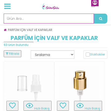
PARFÜM İÇİN VALF VE KAPAKLAR
PARFÜM İÇİN VALF VE KAPAKLAR
63 ürün bulundu
Filtrele
Stoktakiler
Hızlı Bakış
Hızlı Bakış