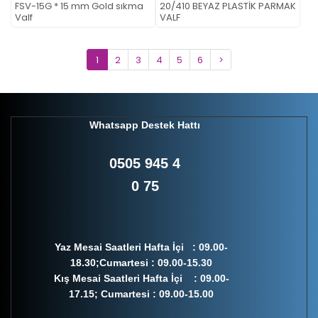
FSV-15G * 15 mm Gold sıkma
20/410 BEYAZ PLASTİK PARMAK
Valf
VALF
1
2
3
4
5
6
>
Whatsapp Destek Hattı
0505 945 4
0 75
Yaz Mesai Saatleri Hafta İçi : 09.00-
18.30;Cumartesi : 09.00-15.30
Kış Mesai Saatleri Hafta İçi : 09.00-
17.15; Cumartesi : 09.00-15.00